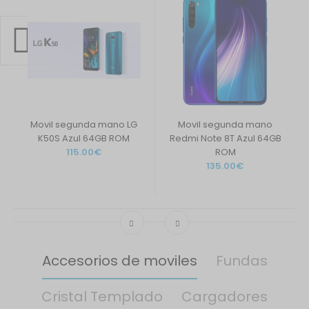
Movil segunda mano LG
Movil segunda mano
K50S Azul 64GB ROM
Redmi Note 8T Azul 64GB
115.00€
ROM
135.00€
Accesorios de moviles
Fundas
Cristal Templado
Cargadores