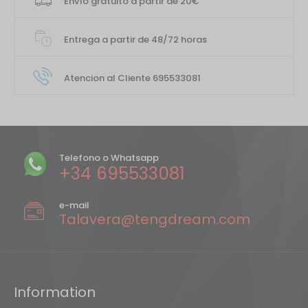
Envío gratuito a partir de 20€
Entrega a partir de 48/72 horas
Atencion al Cliente 695533081
Telefono o Whatsapp
+34 695533081
e-mail
Talavera@tengdream.com
Information