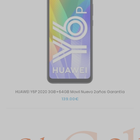
HUAWEI Y6P 2020 3GB+64GB Movil Nuevo 2años Garantía
139.00€