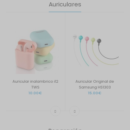
Auriculares
Auricular inalambrico i12
Auricular Original de
TWS
Samsung HS1303
10.00€
15.00€