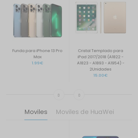
Funda para iPhone 13 Pro
Cristal Templado para
Max
iPad 2017/2018 (A1822 -
1.99€
A1823 - A1893 - A1954) -
2Unidades
15.00€
Moviles
Moviles de HuaWei